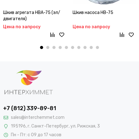
Шкив агрегата НВА-75 (эл/
Шкив насоса НВ-75
двигателя)
Цена по запросу
Цена по запросу
+7 (812) 339-89-81
sales@interchemmet.com
195196, г. Санкт-Петербург, ул. Рижская, 3
Пн - Пт: с 09 до 17 часов