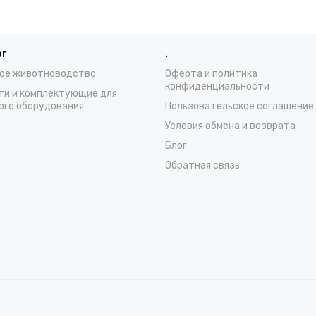
ог
.
ое животноводство
Оферта и политика
конфиденциальности
ти и комплектующие для
ого оборудования
Пользовательское соглашение
Условия обмена и возврата
Блог
Обратная связь