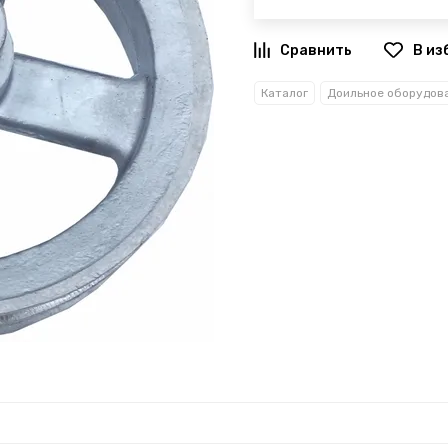
В из
Каталог
Доильное оборудов