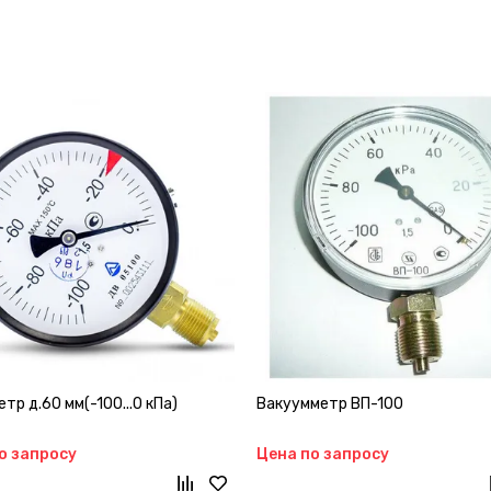
тр д.60 мм(-100...0 кПа)
Вакуумметр ВП-100
о запросу
Цена по запросу