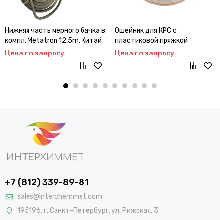
Нижняя часть мерного бачка в
Ошейник для КРС с
компл. Metatron 12,5m, Китай
пластиковой пряжкой
(зеленый) (Китай)
Цена по запросу
Цена по запросу
+7 (812) 339-89-81
sales@interchemmet.com
195196, г. Санкт-Петербург, ул. Рижская, 3