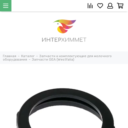
Главная
Каталог
Запчасти и комплектующие для молочного
оборудования
Запчасти GEA (Westfalia)