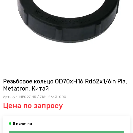
Резьбовое кольцо OD70xH16 Rd62x1/6in Pla,
Metatron, Китай
Артикул:
ME097-15 / 7161-2643-000
Цена по запросу