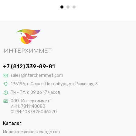
+7 (812) 339-89-81
sales@interchemmet.com
195196, г. Санкт-Петербург, ул. Рижская, 3
Пн - Пт: с 09 до 17 часов
ООО "Интерхиммет"
ИНН:
7811140080
ОГРН:
1037825046270
Каталог
Молочное животноводство