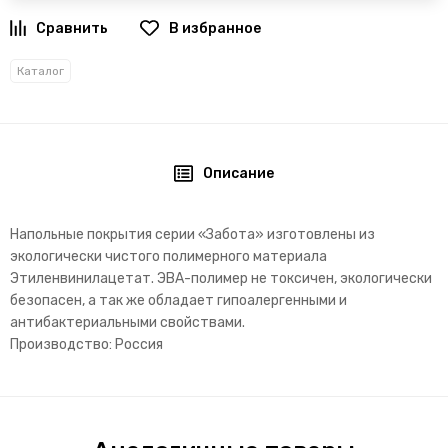
В избранное
Каталог
Описание
Напольные покрытия серии «Забота» изготовлены из
экологически чистого полимерного материала
Этиленвинилацетат. ЭВА-полимер не токсичен, экологически
безопасен, а так же обладает гипоалергенными и
антибактериальными свойствами.
Производство: Россия