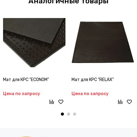
Аналогичные товары
Мат для КРС "ECONOM"
Мат для КРС "RELAX"
Цена по запросу
Цена по запросу