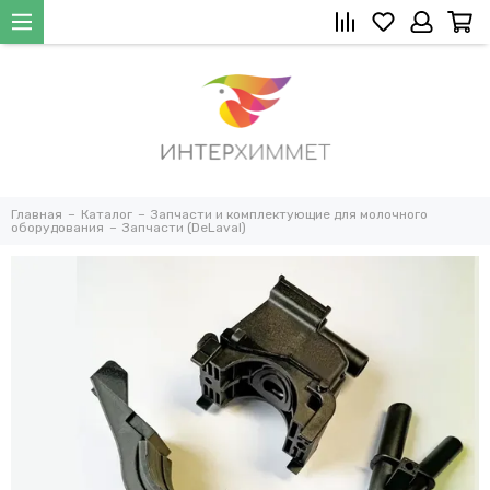
Главная
Каталог
Запчасти и комплектующие для молочного
оборудования
Запчасти (DeLaval)