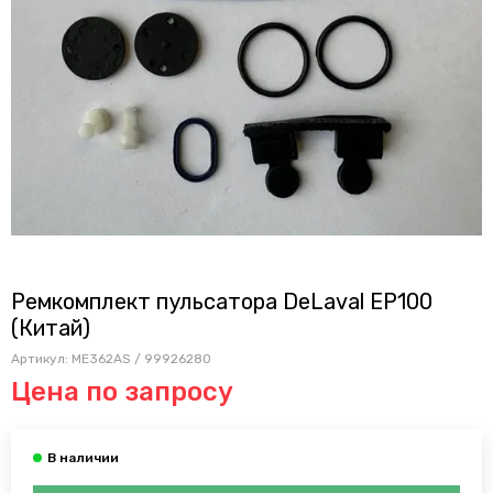
Ремкомплект пульсатора DeLaval EP100
(Китай)
Артикул:
ME362AS / 99926280
Цена по запросу