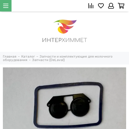
Главная
Каталог
Запчасти и комплектующие для молочного
оборудования
Запчасти (DeLaval)