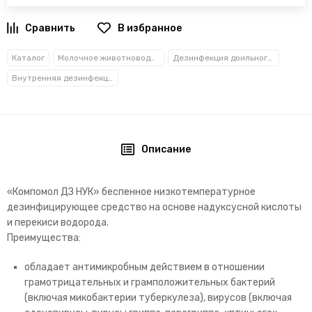
В избранное
Каталог
Молочное животноводство
Дезинфекция доильного оборудования
Внутренняя дезинфекция
Описание
«Компомол ДЗ НУК» беспенное низкотемпературное
дезинфицирующее средство на основе надуксусной кислоты
и перекиси водорода.
Преимущества:
обладает антимикробным действием в отношении
грамотрицательных и грамположительных бактерий
(включая микобактерии туберкулеза), вирусов (включая