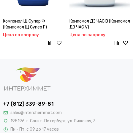
Компомол Щ Супер Ф
Компомол ДЗ ЧАС В (Компомол
(Компомол Щ Супер F)
ДЗ ЧАС V)
Цена по запросу
Цена по запросу
+7 (812) 339-89-81
sales@interchemmet.com
195196, г. Санкт-Петербург, ул. Рижская, 3
Пн - Пт: с 09 до 17 часов