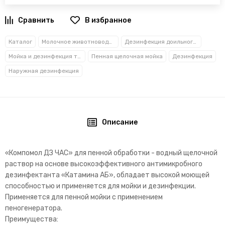
В избранное
Каталог
Молочное животноводство
Дезинфекция доильного оборудования
Мойка и дезинфекция технологических помещений
Пенная щелочная мойка
Дезинфекция
Наружная дезинфекция
Описание
«Компомол ДЗ ЧАС» для пенной обработки - водный щелочной
раствор на основе высокоэффективного антимикробного
дезинфектанта «Катамина АБ», обладает высокой моющей
способностью и применяется для мойки и дезинфекции.
Применяется для пенной мойки с применением
пеногенератора.
Преимущества: