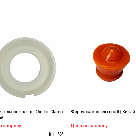
тельное кольцо D1in Tri-Clamp
Форсунка коллектора IQ, Китай
ай
о запросу
Цена по запросу