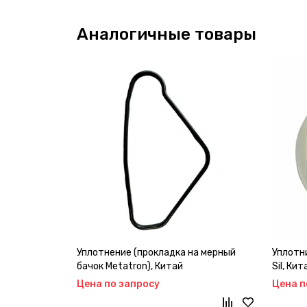
Аналогичные товары
Уплотнение (прокладка на мерный
Уплотни
бачок Metatron), Китай
Sil, Кит
Цена по запросу
Цена п