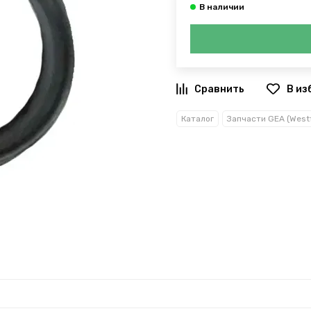
В из
Каталог