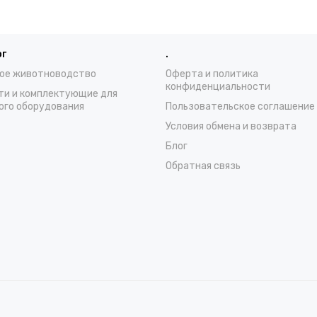
ог
.
ое животноводство
Оферта и политика
конфиденциальности
ти и комплектующие для
ого оборудования
Пользовательское соглашение
Условия обмена и возврата
Блог
Обратная связь