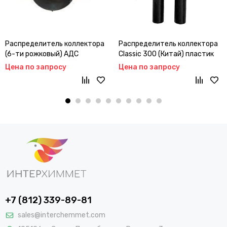
Распределитель коллектора
Распределитель коллектора
(6-ти рожковый) АДС
Classic 300 (Китай) пластик
11А.01.000
Цена по запросу
Цена по запросу
+7 (812) 339-89-81
sales@interchemmet.com