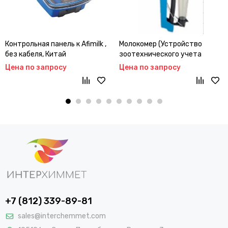
Контрольная панель к Afimilk ,
Молокомер (Устройство
без кабеля, Китай
зоотехнического учета
молока), PC, Китай
Цена по запросу
Цена по запросу
+7 (812) 339-89-81
sales@interchemmet.com