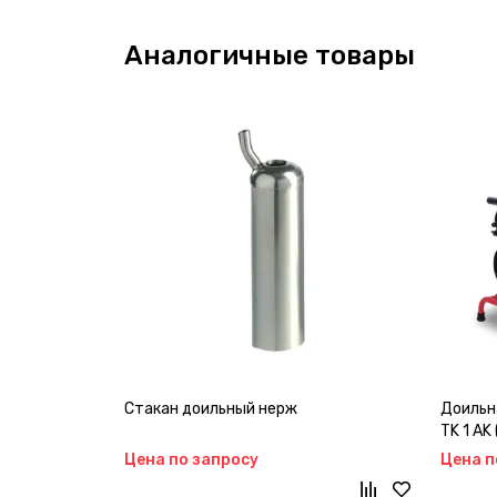
Аналогичные товары
Стакан доильный нерж
Доильн
TK 1 AK
Цена по запросу
Цена п