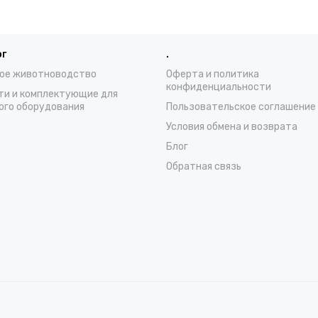
ог
.
ое животноводство
Оферта и политика
конфиденциальности
ти и комплектующие для
ого оборудования
Пользовательское соглашение
Условия обмена и возврата
Блог
Обратная связь