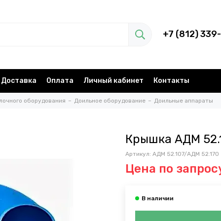
+7 (812) 339
Доставка
Оплата
Личный кабинет
Контакты
лочного оборудования
Доильное оборудование
Доильные аппараты
Крышка АДМ 52.
Артикул:
АДМ 52.107/АДМ 52.170
Цена по запрос