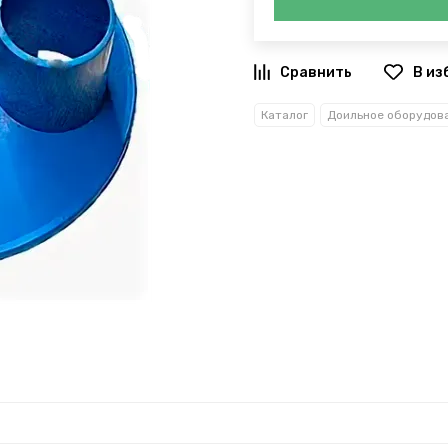
В из
Каталог
Доильное оборудов