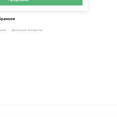
бранное
ание
Доильные аппараты