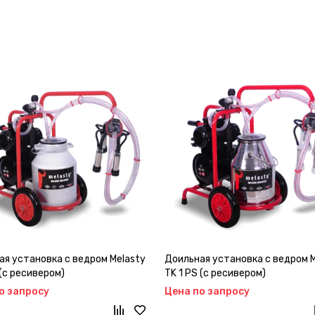
ая установка с ведром Melasty
Доильная установка с ведром M
 (с ресивером)
TK 1 PS (с ресивером)
о запросу
Цена по запросу