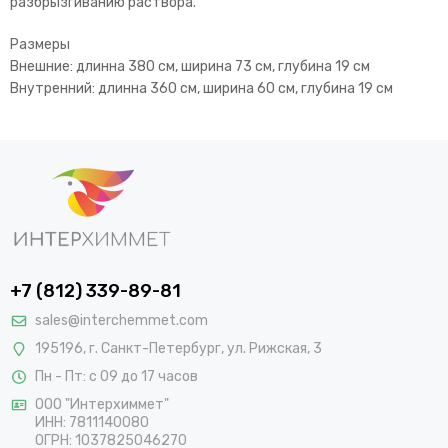
разбрызгиванию раствора.
Размеры
Внешние: длинна 380 см, ширина 73 см, глубина 19 см
Внутренний: длинна 360 см, ширина 60 см, глубина 19 см
+7 (812) 339-89-81
sales@interchemmet.com
195196, г. Санкт-Петербург, ул. Рижская, 3
Пн - Пт: с 09 до 17 часов
ООО "Интерхиммет"
ИНН:
7811140080
ОГРН:
1037825046270