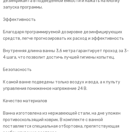
дезинфиканта в подведенной емкости и нажать на кнопку
запуска программы.
Эффективность
Благодаря программируемой дозировке дезинфицирующих
средств, легче прогнозировать их расход и эффективность
Внутренняя длинна ванны 3,6 метра гарантирует проход за 3-
4 шага, что позволит достичь лучшей гигиены копытец.
Безопасность
К самой ванне подведены только воздух и вода, а к пульту
управления пониженное напряжение 24 В.
Качество материалов
Ванна изготовлена из нержавеющей стали, на дне уложен
противоскользящий коврик. В комплекте с ванной
поставляется специальная отбортовка, препятствующая